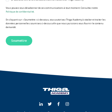
Vous pouvez vous désabonner de ces communications à tout moment. Consultez notre
Politique de confidentialité
.
En cliquant sur « Soumettre » ci-dessous, vous autorisez Thiga Academy à stocker et traiter les
données personnelles soumises ci-dessus afin que nous puissions vous fournir le contenu
demandé.