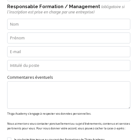
Responsable Formation / Management
(obligatoire si
l'inscription est prise en charge par une entreprise)
Commentaires éventuels
Thiga Academy s'engage à respecter vos données personnelles.
Nous aimerions vous contacter ponctuellement au sujet d'événements, contenus et services
pertinents pour vous. Pour nous donner votre accord, vous pouvez cocher la case ci-après :
Je souhaite être tenu·e au courant des formations de Thiga Academy