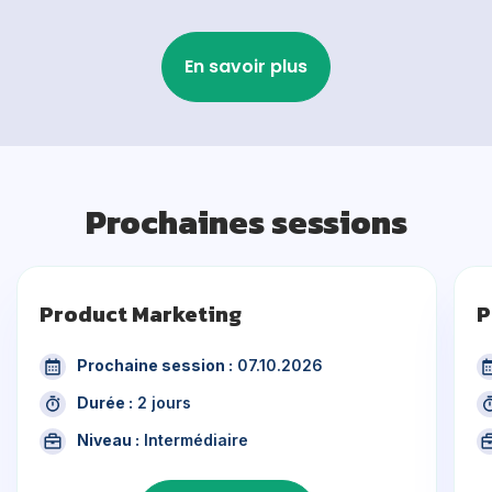
En savoir plus
Prochaines sessions
Product Marketing
P
Prochaine session :
07.10.2026
Durée :
2 jours
Niveau :
Intermédiaire