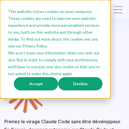
This website stores cookies on your computer.
These cookies are used to improve your website
experience and provide more personalized services
Formation Devenir
to you, both on this website and through other
media. To find out more about the cookies we use,
autonome sur Claude
see our Privacy Policy.
Code
We won't track your information when you visit our
site. But in order to comply with your preferences,
we'll have to use just one tiny cookie so that you're
not asked to make this choice again.
Accept
Decline
Prenez le virage Claude Code sans être développeur.