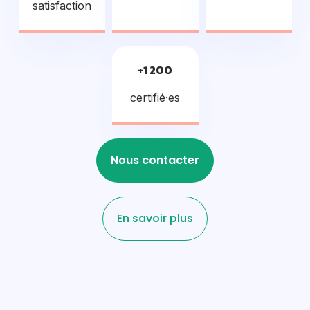
satisfaction
+1 200
certifié·es
Nous contacter
En savoir plus