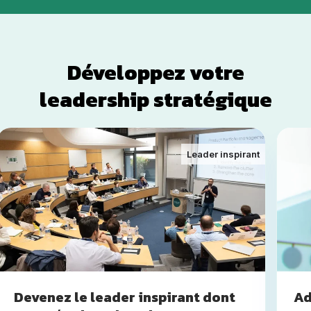
Développez votre
leadership stratégique
Leader inspirant
Devenez le leader inspirant dont
Ad