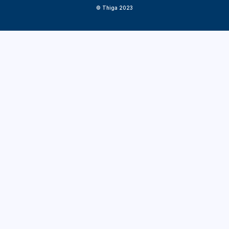
© Thiga 2023