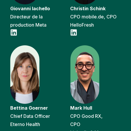
Giovanni Iachello
Christin Schink
Directeur de la
CPO mobile.de, CPO
production Meta
HelloFresh
Bettina Goerner
Mark Hull
Chief Data Officer
CPO Good RX,
Eterno Health
CPO