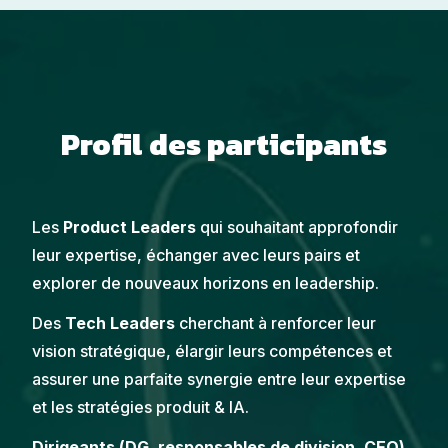
Profil des participants
Les
Product Leaders
qui souhaitant approfondir
leur expertise, échanger avec leurs pairs et
explorer de nouveaux horizons en leadership.
Des
Tech Leaders
cherchant à renforcer leur
vision stratégique, élargir leurs compétences et
assurer une parfaite synergie entre leur expertise
et les stratégies produit & IA.
Dirigeants (DG, responsables de division, CEO)