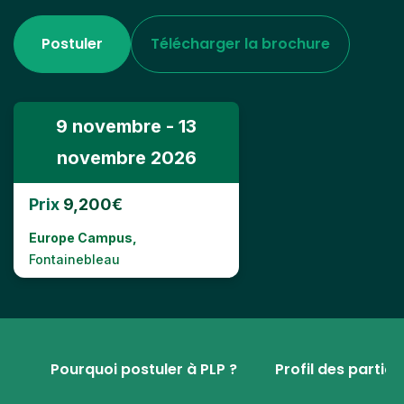
Postuler
Télécharger la brochure
9 novembre - 13
novembre 2026
Prix
9,200€
Europe Campus,
Fontainebleau
Pourquoi postuler à PLP ?
Profil des partic