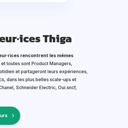
eur·ices Thiga
eur·rices rencontrent les mêmes
 et toutes sont Product Managers,
tidien et partageront leurs expériences,
s, dans les plus belles scale-ups et
Chanel, Schneider Electric, Oui.sncf,
urs