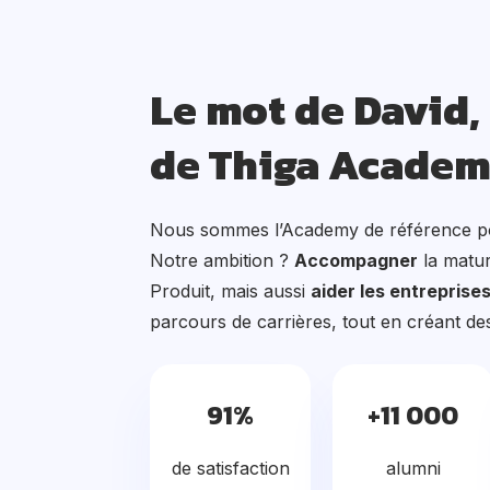
Le mot de David,
de Thiga Acade
Nous sommes l’Academy de référence p
Notre ambition ?
Accompagner
la matu
Produit, mais aussi
aider les entreprise
parcours de carrières, tout en créant d
91%
+11 000
de satisfaction
alumni