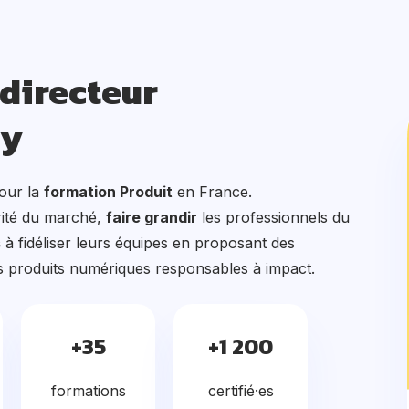
 directeur
my
our la
formation Produit
en France.
rité du marché,
faire grandir
les professionnels du
s
à fidéliser leurs équipes en proposant des
es produits numériques responsables à impact.
+35
+1 200
formations
certifié·es