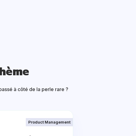
thème
assé à côté de la perle rare ?
Product Management