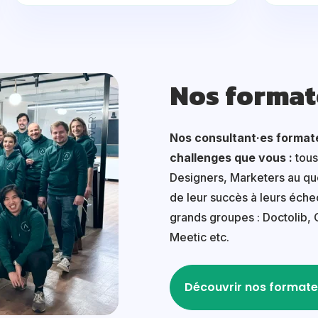
Nos format
Nos consultant·es format
challenges que vous :
tous
Designers, Marketers au quo
de leur succès à leurs échec
grands groupes : Doctolib, 
Meetic etc.
Découvrir nos formate