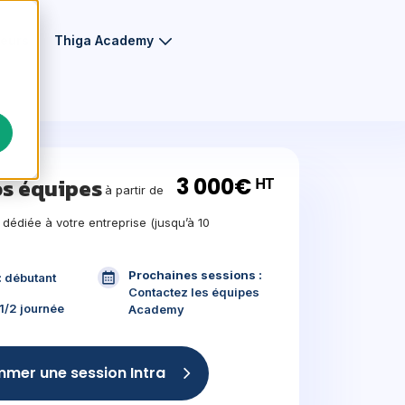
eurs
Thiga Academy
3 000€ ᴴᵀ
os équipes
à partir de
 dédiée à votre entreprise (jusqu’à 10
Prochaines sessions :
:
débutant
Contactez les équipes
1/2 journée
Academy
mer une session Intra