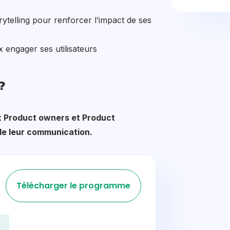
ytelling pour renforcer l’impact de ses
engager ses utilisateurs
?
x
Product owners et Product
de leur communication.
Télécharger le programme