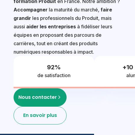
formation Produit
en France. Notre ambition ?
Accompagner
la maturité du marché,
faire
grandir
les professionnels du Produit, mais
aussi
aider les entreprises
à fidéliser leurs
équipes en proposant des parcours de
carrières, tout en créant des produits
numériques responsables à impact.
92
%
+
10
de satisfaction
alu
Nous contacter
En savoir plus