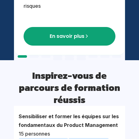
risques
En savoir plus
Inspirez-vous de
parcours de formation
réussis
Sensibiliser et former les équipes sur les
Accom
fondamentaux du Product Management
nouvel
15 personnes
proce