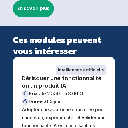
En savoir plus
Ces modules peuvent
vous intéresser
Intelligence artificielle
Dérisquer une fonctionnalité
ou un produit lA
Prix :
de 2 550€ à 3 000€
Durée :
0,5 jour
Adopter une approche structurée pour
concevoir, expérimenter et valider une
fonctionnalité IA en minimisant les