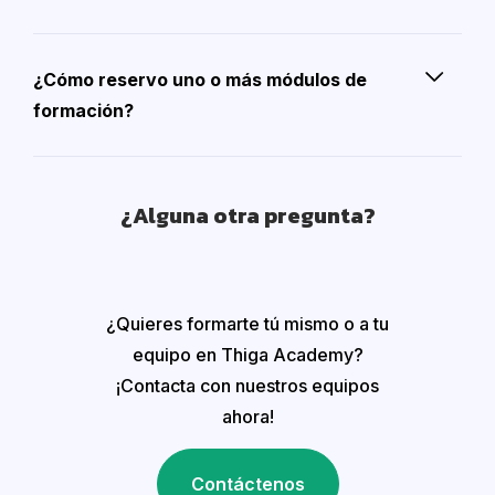
¿Cómo reservo uno o más módulos de
formación?
¿Alguna otra pregunta?
¿Quieres formarte tú mismo o a tu
equipo en Thiga Academy?
¡Contacta con nuestros equipos
ahora!
Contáctenos