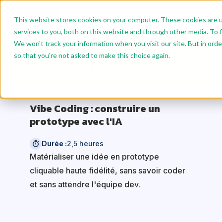
This website stores cookies on your computer. These cookies are 
services to you, both on this website and through other media. To f
We won't track your information when you visit our site. But in orde
Bénéficiez de tarifs dégressifs : 10 % dès 2
so that you're not asked to make this choice again.
modules, 15 % dès 4 modules.
Vibe Coding : construire un
prototype avec l'IA
Durée :
2,5 heures
Matérialiser une idée en prototype
cliquable haute fidélité, sans savoir coder
et sans attendre l'équipe dev.