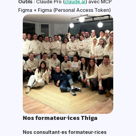
Outils
: Claude Pro (
claude.ai
) avec MCP
Figma + Figma (Personal Access Token)
Nos formateur·ices Thiga
Nos consultant·es formateur·rices