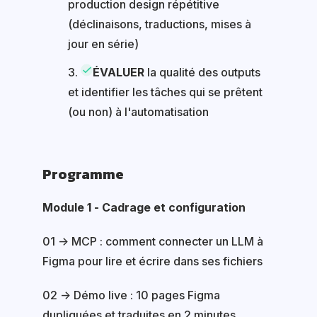
production design répétitive
(déclinaisons, traductions, mises à
jour en série)
ÉVALUER
la qualité des outputs
et identifier les tâches qui se prêtent
(ou non) à l'automatisation
Programme
Module 1 - Cadrage et configuration
01 → MCP : comment connecter un LLM à
Figma pour lire et écrire dans ses fichiers
02 → Démo live : 10 pages Figma
dupliquées et traduites en 2 minutes