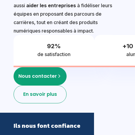
aussi
aider les entreprises
à fidéliser leurs
équipes en proposant des parcours de
carrières, tout en créant des produits
numériques responsables à impact.
92
%
+
10
de satisfaction
alu
Nous contacter
En savoir plus
Ils nous font confiance