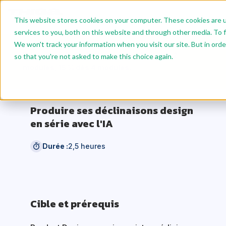
This website stores cookies on your computer. These cookies are 
services to you, both on this website and through other media. To f
We won't track your information when you visit our site. But in orde
Bénéficiez de tarifs dégressifs : 10 % dès 2
so that you're not asked to make this choice again.
modules, 15 % dès 4 modules.
Produire ses déclinaisons design
en série avec l'IA
Durée :
2,5 heures
Cible et prérequis