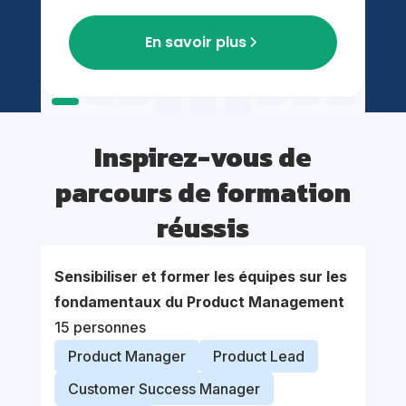
En savoir plus
Inspirez-vous de
parcours de formation
réussis
Sensibiliser et former les équipes sur les
Accom
fondamentaux du Product Management
nouvel
15 personnes
proce
Product Manager
Product Lead
Prod
Customer Success Manager