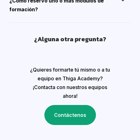
¿Cómo reservo uno o más módulos de
formación?
¿Alguna otra pregunta?
¿Quieres formarte tú mismo o a tu
equipo en Thiga Academy?
¡Contacta con nuestros equipos
ahora!
Contáctenos