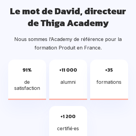
Le mot de David, directeur
de Thiga Academy
Nous sommes l’Academy de référence pour la
formation Produit en France.
91%
+11 000
+35
de
alumni
formations
satisfaction
+1 200
certifié·es