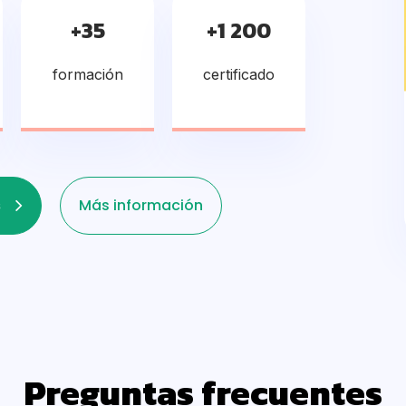
+35
+1 200
formación
certificado
s
Más información
Preguntas frecuentes