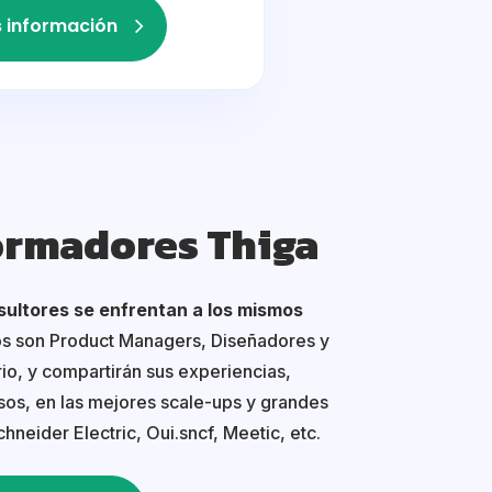
 información
ormadores Thiga
ultores se enfrentan a los mismos
os son Product Managers, Diseñadores y
rio, y compartirán sus experiencias,
asos, en las mejores scale-ups y grandes
hneider Electric, Oui.sncf, Meetic, etc.