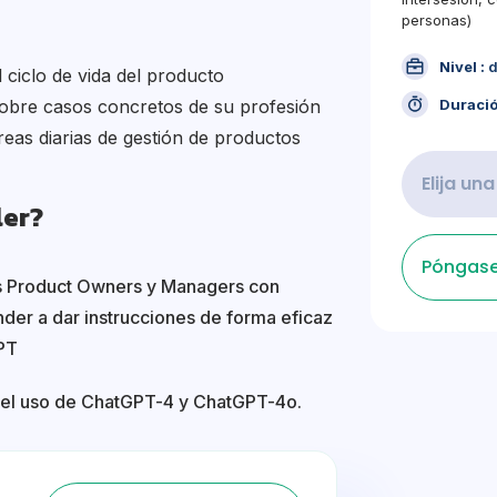
personas)
Nivel :
d
el ciclo de vida del producto
Duració
obre casos concretos de su profesión
reas diarias de gestión de productos
Elija un
ler?
Póngase
los Product Owners y Managers con
nder a dar instrucciones de forma eficaz
GPT
n el uso de ChatGPT-4 y ChatGPT-4o.