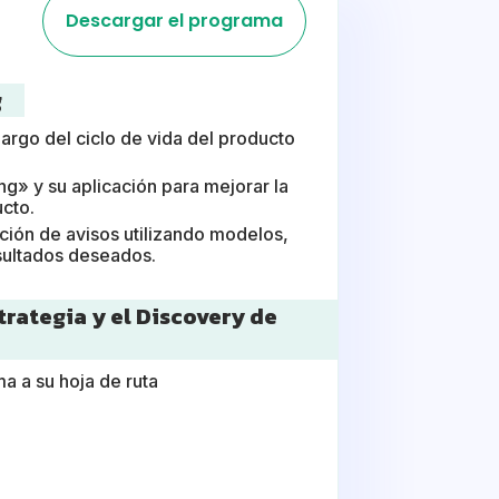
Descargar el programa
g
 largo del ciclo de vida del producto
» y su aplicación para mejorar la
cto.
ción de avisos utilizando modelos,
sultados deseados.
trategia y el Discovery de
ma a su hoja de ruta