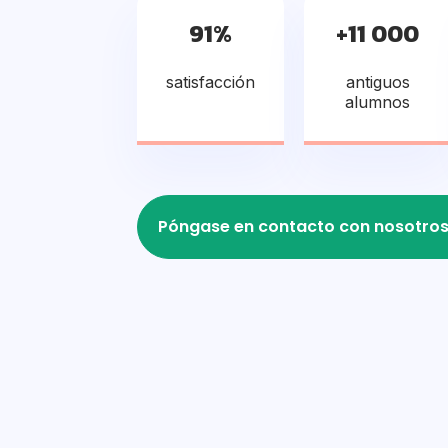
91%
+11 000
satisfacción
antiguos
alumnos
Póngase en contacto con nosotro