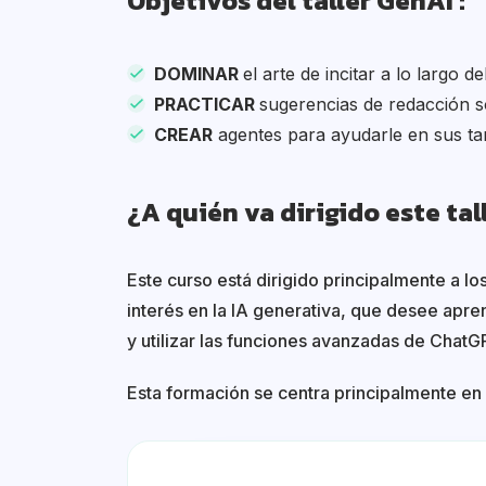
Objetivos del taller GenAI
DOMINAR
el arte de incitar a lo largo d
PRACTICAR
sugerencias de redacción s
CREAR
agentes para ayudarle en sus ta
¿A quién va dirigido este tal
Este curso está dirigido principalmente a 
interés en la IA generativa, que desee apre
y utilizar las funciones avanzadas de Chat
Esta formación se centra principalmente e