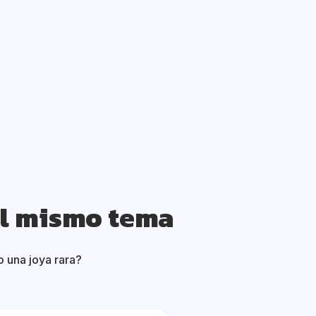
el mismo tema
 una joya rara?