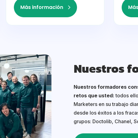
Más información
Más
Nuestros f
Nuestros formadores cons
retos que usted:
todos ell
Marketers en su trabajo dia
desde los éxitos a los frac
grupos: Doctolib, Chanel, Sc