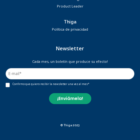
Product Leader
Thiga
Política de privacidad
Newsletter
Cada mes, un boletín que produce su efecto!
Confirmo que quiero recibir la newsletter una vez al mes
*
© Thiga 2023