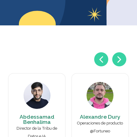
Abdessamad
Alexandre Dury
Benhalima
Operaciones de producto
Director de la Tribu de
@Fortuneo
Datos e IA