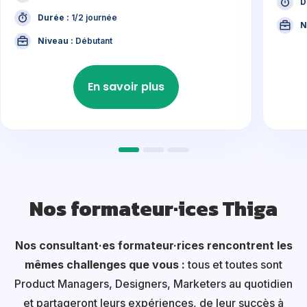
D
Durée :
1/2 journée
N
Niveau :
Débutant
En savoir plus
Nos formateur·ices Thiga
Nos consultant·es formateur·rices rencontrent les
mêmes challenges que vous :
tous et toutes sont
Product Managers, Designers, Marketers au quotidien
et partageront leurs expériences, de leur succès à