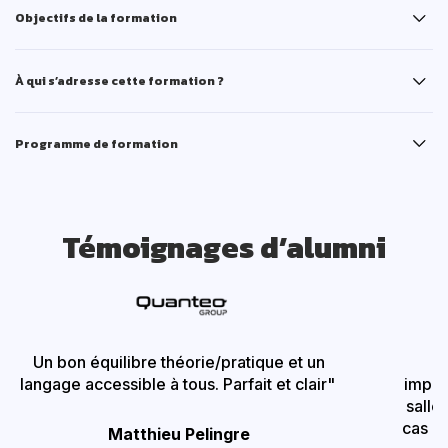
Objectifs de la formation
À qui s’adresse cette formation ?
Programme de formation
Témoignages d’alumni
Un bon équilibre théorie/pratique et un
"
langage accessible à tous. Parfait et clair"
impor
salle
cas p
Matthieu Pelingre