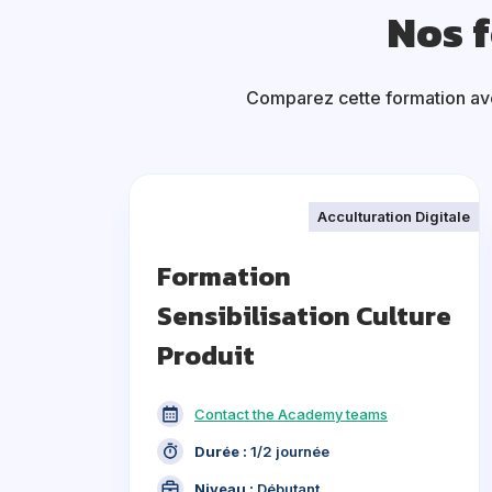
Nos 
Comparez cette formation avec
Acculturation Digitale
Formation
Sensibilisation Culture
Produit
Contact the Academy teams
Durée :
1/2 journée
Niveau :
Débutant