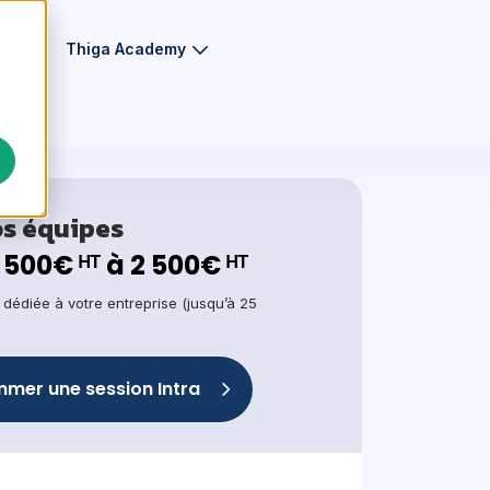
eurs
Thiga Academy
os équipes
1 500€ ᴴᵀ à 2 500€ ᴴᵀ
, dédiée à votre entreprise (jusqu’à 25
mer une session Intra