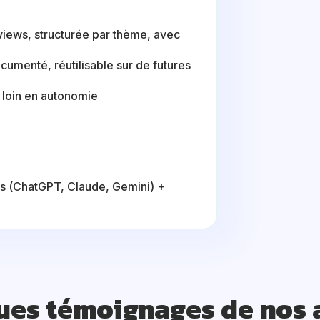
views, structurée par thème, avec
umenté, réutilisable sur de futures
s loin en autonomie
rs (ChatGPT, Claude, Gemini) +
ues témoignages de nos 