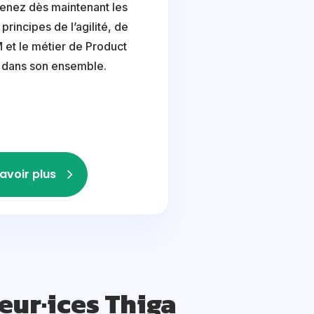
nez dès maintenant les
principes de l’agilité, de
et le métier de Product
dans son ensemble.
avoir plus
eur·ices Thiga