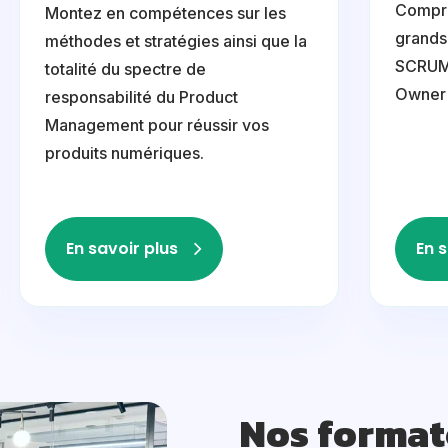
Compre
Montez en compétences sur les
grands 
méthodes et stratégies ainsi que la
SCRUM 
totalité du spectre de
Owner 
responsabilité du Product
Management pour réussir vos
produits numériques.
En savoir plus
En s
Nos format