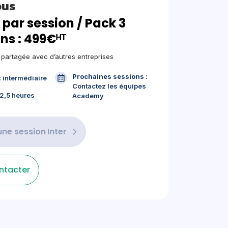
ous
 par session / Pack 3
ns : 499€ᴴᵀ
, partagée avec d’autres entreprises
Prochaines sessions :
:
intermédiaire
Contactez les équipes
2,5 heures
Academy
une session
Inter
ntacter