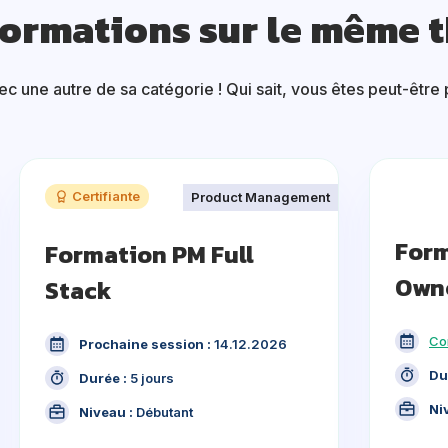
formations sur le même 
 une autre de sa catégorie ! Qui sait, vous êtes peut-être p
Certifiante
Product Management
Form
Formation PM Full
Own
Stack
Co
Prochaine session :
14.12.2026
Du
Durée :
5 jours
Ni
Niveau :
Débutant