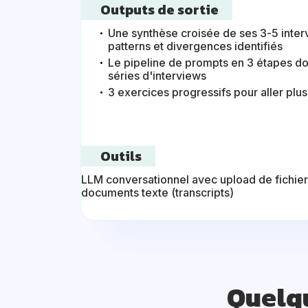
Outputs de sortie
Une synthèse croisée de ses 3-5 inter
patterns et divergences identifiés
Le pipeline de prompts en 3 étapes doc
séries d'interviews
3 exercices progressifs pour aller plu
Outils
LLM conversationnel avec upload de fichie
documents texte (transcripts)
Quelq