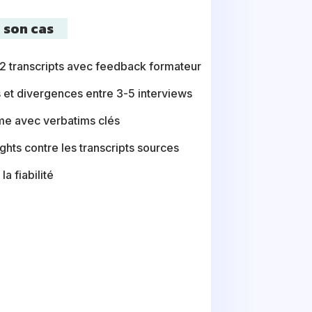
 son cas
e 2 transcripts avec feedback formateur
 et divergences entre 3-5 interviews
me avec verbatims clés
ights contre les transcripts sources
a fiabilité