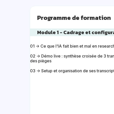
Programme de formation
Module 1 - Cadrage et configur
01 → Ce que l'IA fait bien et mal en research
02 → Démo live : synthèse croisée de 3 tran
des pièges
03 → Setup et organisation de ses transcri