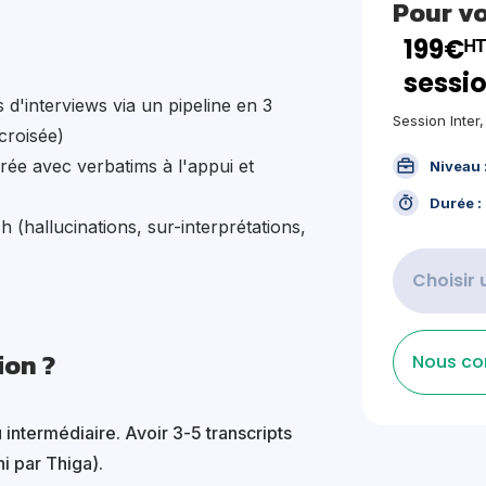
Pour v
199€ᴴᵀ
sessio
s d'interviews via un pipeline en 3
Session Inter
croisée)
rée avec verbatims à l'appui et
Niveau 
Durée :
h (hallucinations, sur-interprétations,
Choisir 
ion ?
Nous co
ntermédiaire. Avoir 3-5 transcripts
ni par Thiga).