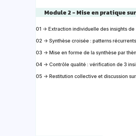
Module 2 - Mise en pratique sur
01 → Extraction individuelle des insights d
02 → Synthèse croisée : patterns récurrents
03 → Mise en forme de la synthèse par thè
04 → Contrôle qualité : vérification de 3 ins
05 → Restitution collective et discussion sur l