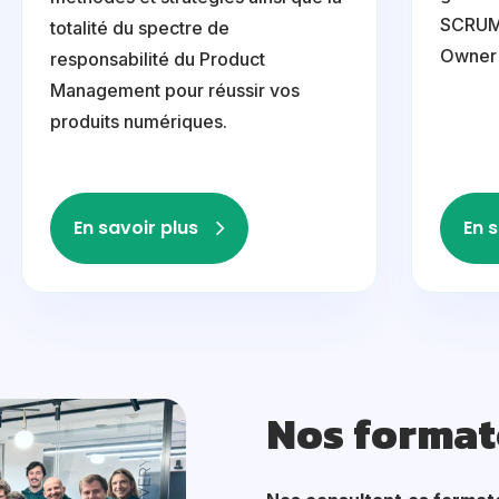
SCRUM 
totalité du spectre de
Owner 
responsabilité du Product
Management pour réussir vos
produits numériques.
En savoir plus
En s
Nos format