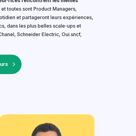
eur·rices rencontrent les mêmes
 et toutes sont Product Managers,
tidien et partageront leurs expériences,
s, dans les plus belles scale-ups et
Chanel, Schneider Electric, Oui.sncf,
urs