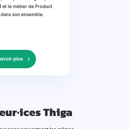
et le métier de Product
dans son ensemble.
avoir plus
eur·ices Thiga