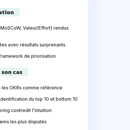
ation
, MoSCoW, Valeur/Effort) rendus
tes avec résultats surprenants
framework de priorisation
 son cas
vec les OKRs comme référence
dentification du top 10 et bottom 10
ing contredit l'intuition
ems les plus disputés