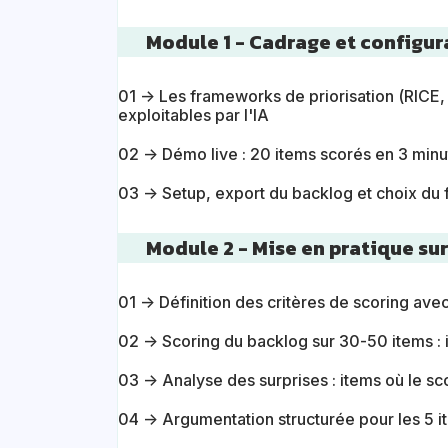
Module 1 - Cadrage et configur
01 → Les frameworks de priorisation (RICE
exploitables par l'IA
02 → Démo live : 20 items scorés en 3 minu
03 → Setup, export du backlog et choix du 
Module 2 - Mise en pratique sur
01 → Définition des critères de scoring a
02 → Scoring du backlog sur 30-50 items : i
03 → Analyse des surprises : items où le scor
04 → Argumentation structurée pour les 5 it