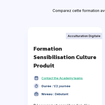
Comparez cette formation avec
Acculturation Digitale
Formation
Sensibilisation Culture
Produit
Contact the Academy teams
Durée :
1/2 journée
Niveau :
Débutant