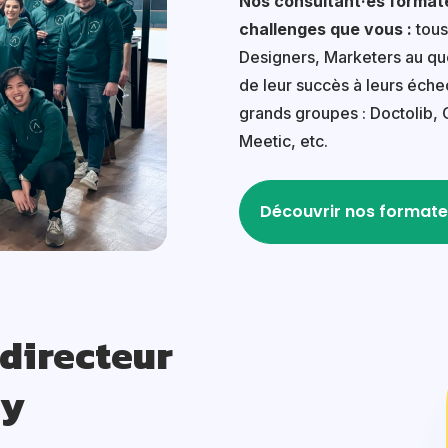
Nos consultant·es format
challenges que vous :
tous
Designers, Marketers au quo
de leur succès à leurs échec
grands groupes : Doctolib, 
Meetic, etc.
Découvrir nos formate
 directeur
my