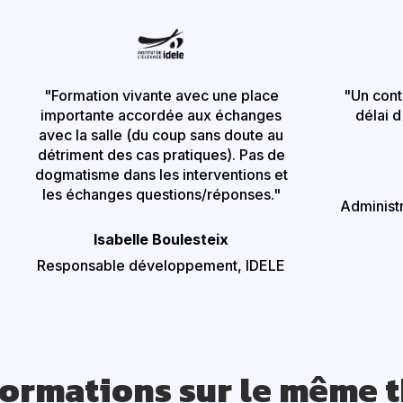
"Formation vivante avec une place
"Un conte
importante accordée aux échanges
délai d
avec la salle (du coup sans doute au
détriment des cas pratiques). Pas de
dogmatisme dans les interventions et
les échanges questions/réponses."
Administr
Isabelle
Boulesteix
Responsable développement, IDELE
formations sur le même 