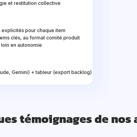
e et restitution collective
s explicités pour chaque item
tems clés, au format comité produit
s loin en autonomie
ude, Gemini) + tableur (export backlog)
ues témoignages de nos 