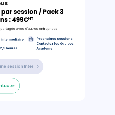
ous
 par session / Pack 3
ns : 499€ᴴᵀ
, partagée avec d’autres entreprises
Prochaines sessions :
:
intermédiaire
Contactez les équipes
2,5 heures
Academy
une session
Inter
ntacter