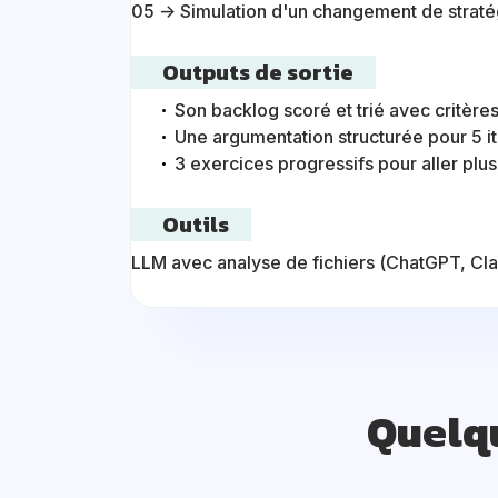
05 → Simulation d'un changement de stratégi
Outputs de sortie
Son backlog scoré et trié avec critère
Une argumentation structurée pour 5 i
3 exercices progressifs pour aller plu
Outils
LLM avec analyse de fichiers (ChatGPT, Cla
Quelq