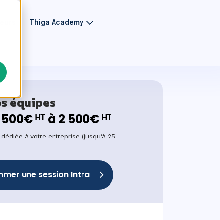
eurs
Thiga Academy
os équipes
1 500€ ᴴᵀ à 2 500€ ᴴᵀ
, dédiée à votre entreprise (jusqu’à 25
mer une session Intra