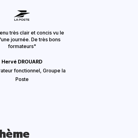
nu très clair et concis vu le
'une journée. De très bons
formateurs"
Hervé DROUARD
ateur fonctionnel, Groupe la
Poste
thème