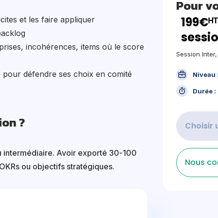
Pour v
199€ᴴᵀ
cites et les faire appliquer
backlog
sessio
rprises, incohérences, items où le score
Session Inter
 pour défendre ses choix en comité
Niveau 
Durée :
ion ?
Choisir 
 intermédiaire. Avoir exporté 30-100
Nous co
OKRs ou objectifs stratégiques.