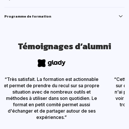
Programme de formation
Témoignages d’alumni
“Très satisfait. La formation est actionnable
“Cette
et permet de prendre du recul sur sa propre
sur d
situation avec de nombreux outils et
n'ai p
méthodes à utiliser dans son quotidien. Le
voir c
format en petit comité permet aussi
trou
d'échanger et de partager autour de ses
p
expériences.”