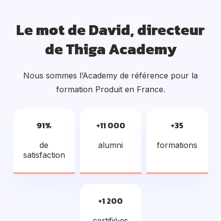
Le mot de David, directeur
de Thiga Academy
Nous sommes l’Academy de référence pour la
formation Produit en France.
91%
+11 000
+35
de
alumni
formations
satisfaction
+1 200
certifié·es