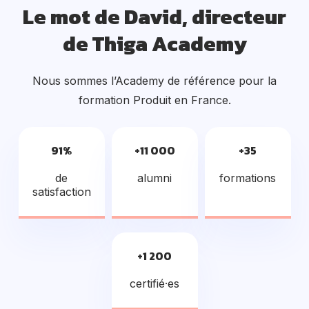
Le mot de David, directeur
de Thiga Academy
Nous sommes l’Academy de référence pour la
formation Produit en France.
91%
+11 000
+35
de
alumni
formations
satisfaction
+1 200
certifié·es