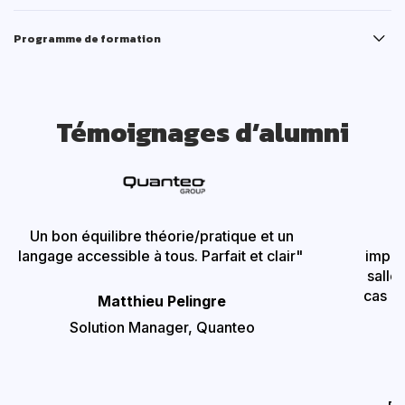
Programme de formation
Témoignages d’alumni
Un bon équilibre théorie/pratique et un
"
langage accessible à tous. Parfait et clair"
impor
salle
cas p
Matthieu Pelingre
Solution Manager,
Quanteo