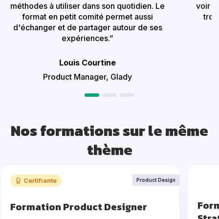
méthodes à utiliser dans son quotidien. Le
voir c
format en petit comité permet aussi
trou
d'échanger et de partager autour de ses
p
expériences.”
Louis Courtine
Product Manager, Glady
Nos formations sur le même
thème
Certifiante
Product Design
Form
Formation Product Designer
Stra