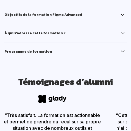
Objectifs de la formation Figma Advanced
À qui s’adresse cette formation ?
Programme de formation
Témoignages d’alumni
“Très satisfait. La formation est actionnable
“Cette
et permet de prendre du recul sur sa propre
sur d
situation avec de nombreux outils et
n'ai p