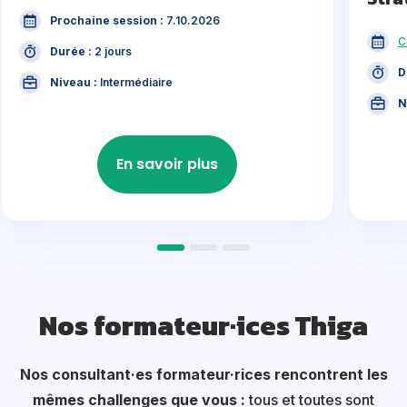
Prochaine session :
7.10.2026
C
Durée :
2 jours
D
Niveau :
Intermédiaire
N
En savoir plus
Nos formateur·ices Thiga
Nos consultant·es formateur·rices rencontrent les
mêmes challenges que vous :
tous et toutes sont