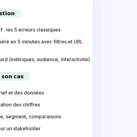
ation
 : les 5 erreurs classiques
ré en 5 minutes avec filtres et URL
rd (métriques, audience, interactivité)
 son cas
rief et des données
ation des chiffres
iode, segment, comparaisons
pour un stakeholder