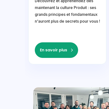
Découvrez et appréhendez dès
maintenant la culture Produit : ses
grands principes et fondamentaux
n'auront plus de secrets pour vous !
En savoir plus