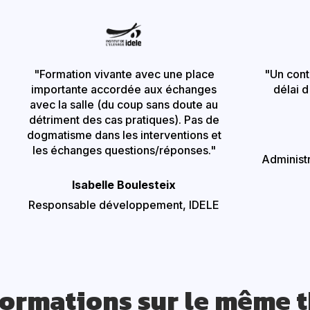
"Formation vivante avec une place
"Un conte
importante accordée aux échanges
délai d
avec la salle (du coup sans doute au
détriment des cas pratiques). Pas de
dogmatisme dans les interventions et
les échanges questions/réponses."
Administr
Isabelle
Boulesteix
Responsable développement, IDELE
formations sur le même 