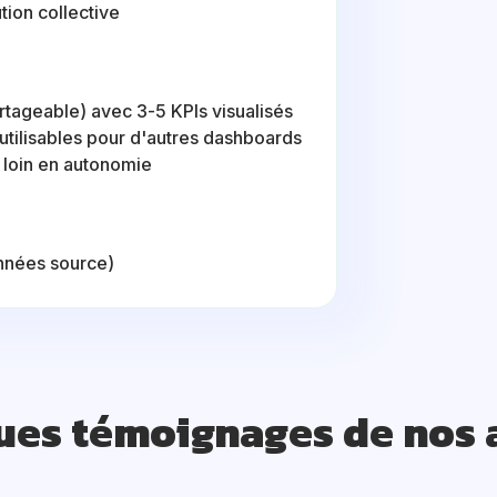
tion collective
rtageable) avec 3-5 KPIs visualisés
éutilisables pour d'autres dashboards
s loin en autonomie
onnées source)
ues témoignages de nos 