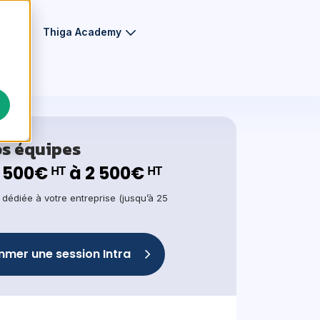
eurs
Thiga Academy
os équipes
1 500€ ᴴᵀ à 2 500€ ᴴᵀ
, dédiée à votre entreprise (jusqu’à 25
mer une session Intra