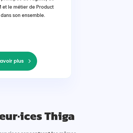
et le métier de Product
dans son ensemble.
avoir plus
eur·ices Thiga