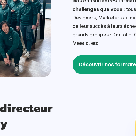
Nos consultant·es format
challenges que vous :
tous
Designers, Marketers au quo
de leur succès à leurs échec
grands groupes : Doctolib, 
Meetic, etc.
Découvrir nos formate
 directeur
my