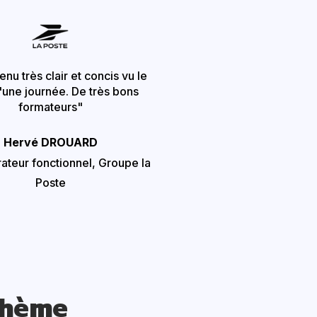
nu très clair et concis vu le
'une journée. De très bons
formateurs"
Hervé DROUARD
ateur fonctionnel, Groupe la
Poste
thème