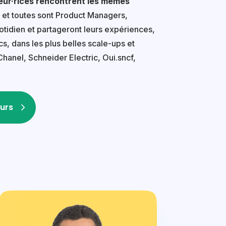
eur·rices rencontrent les mêmes
 et toutes sont Product Managers,
tidien et partageront leurs expériences,
s, dans les plus belles scale-ups et
Chanel, Schneider Electric, Oui.sncf,
urs