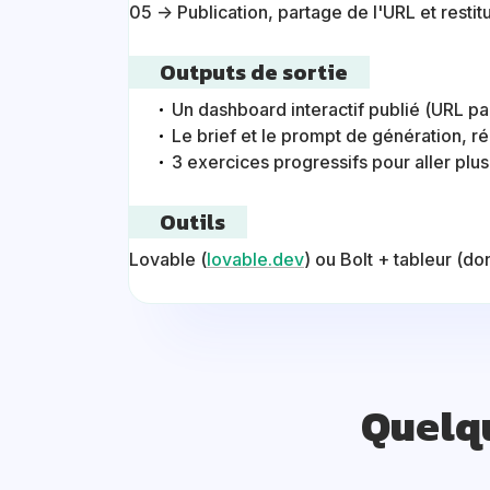
05 → Publication, partage de l'URL et restitu
Outputs de sortie
Un dashboard interactif publié (URL pa
Le brief et le prompt de génération, r
3 exercices progressifs pour aller plu
Outils
Lovable (
lovable.dev
) ou Bolt + tableur (d
Quelq