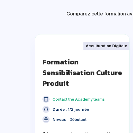
Comparez cette formation avec
Acculturation Digitale
Formation
Sensibilisation Culture
Produit
Contact the Academy teams
Durée :
1/2 journée
Niveau :
Débutant