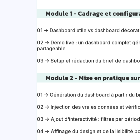
Module 1 - Cadrage et configur
01 → Dashboard utile vs dashboard décoratif
02 → Démo live : un dashboard complet géné
partageable
03 → Setup et rédaction du brief de dashboa
Module 2 - Mise en pratique sur
01 → Génération du dashboard à partir du b
02 → Injection des vraies données et vérific
03 → Ajout d'interactivité : filtres par pér
04 → Affinage du design et de la lisibilité 