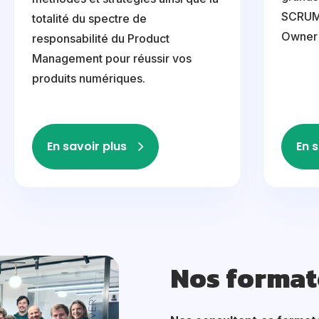
SCRUM 
totalité du spectre de
Owner 
responsabilité du Product
Management pour réussir vos
produits numériques.
En savoir plus
En s
Nos format