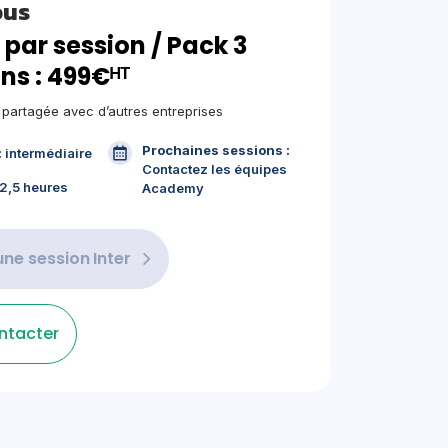
ous
 par session / Pack 3
ns : 499€ᴴᵀ
, partagée avec d’autres entreprises
Prochaines sessions :
:
intermédiaire
Contactez les équipes
2,5 heures
Academy
une session
Inter
ntacter