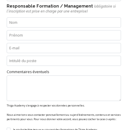
Responsable Formation / Management
(obligatoire si
l'inscription est prise en charge par une entreprise)
Commentaires éventuels
Thiga Academy s'engage à respecter vos données personnelles.
Nous aimerions vous contacter ponctuellement au sujet d'événements, contenus et services
pertinents pour vous. Pour nous donner votre accord, vous pouvez cocher la case ci-après :
Je souhaite être tenu·e au courant des formations de Thiga Academy