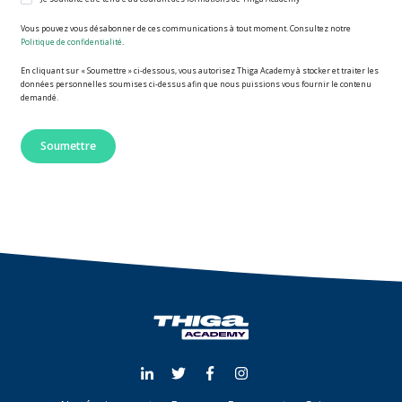
Vous pouvez vous désabonner de ces communications à tout moment. Consultez notre
Politique de confidentialité
.
En cliquant sur « Soumettre » ci-dessous, vous autorisez Thiga Academy à stocker et traiter les
données personnelles soumises ci-dessus afin que nous puissions vous fournir le contenu
demandé.