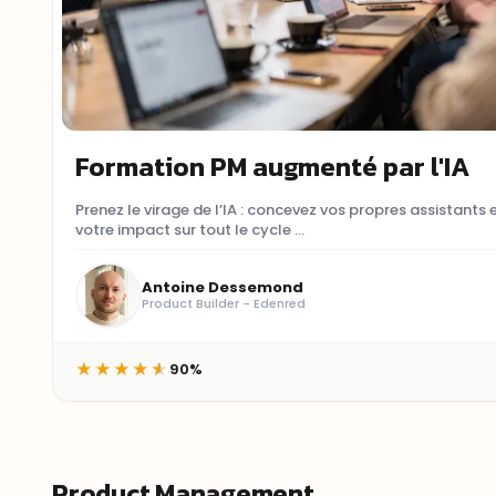
Formation PM augmenté par l'IA
Prenez le virage de l’IA : concevez vos propres assistant
votre impact sur tout le cycle ...
Antoine Dessemond
Product Builder - Edenred
90%
★
★
★
★
★
Product Management