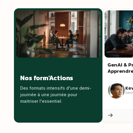
GenAI & Pr
Apprendre
Nos form'Actions
Kev
Des formats intensifs d'une demi-
Seni
journée à une journée pour
maitriser l'essentiel.
→