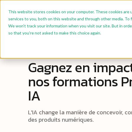
This website stores cookies on your computer. These cookies are 
Nos Formations
Formatio
services to you, both on this website and through other media. To f
We won't track your information when you visit our site. But in orde
so that you're not asked to make this choice again.
FORMATIONS PRODUIT & IA
Gagnez en impact
nos formations Pr
IA
L'IA change la manière de concevoir, co
des produits numériques.