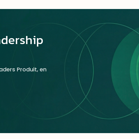
adership
aders Produit, en