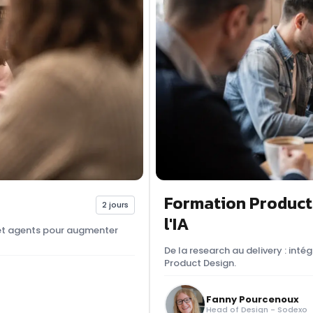
Formation Product
2 jours
l'IA
s et agents pour augmenter
De la research au delivery : inté
Product Design.
Fanny Pourcenoux
Head of Design - Sodexo