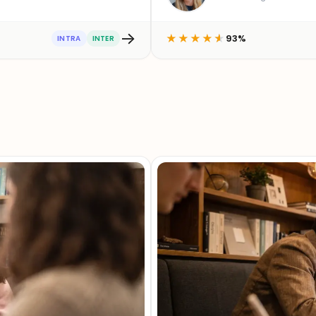
→
93%
★
★
★
★
★
INTRA
INTER