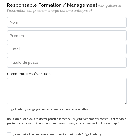
Responsable Formation / Management
(obligatoire si
l'inscription est prise en charge par une entreprise)
Commentaires éventuels
Thiga Academy s'engage à respecter vos données personnelles.
Nous aimerions vous contacter ponctuellement au sujet d'événements, contenus et services
pertinents pour vous. Pour nous donner votre accord, vous pouvez cocher la case ci-après :
Je souhaite être tenu·e au courant des formations de Thiga Academy