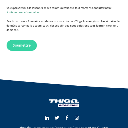
Vous pouvez vous désabonner de ces communications à tout moment. Consultez notre
Politique de confidentialité
.
En cliquant sur « Soumettre » ci-dessous, vous autorisez Thiga Academy à stocker et traiter les
données personnelles soumises ci-dessus afin que nous puissions vous fournir le contenu
demandé.
Nos équipes sont en France, en Espagne et en Suisse.