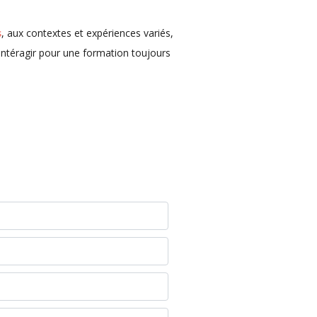
s
, aux contextes et expériences variés,
intéragir pour une formation toujours