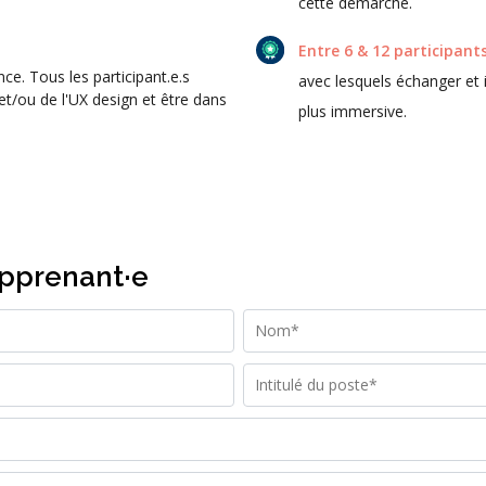
cette démarche.
Entre 6 & 12 participant
nce. Tous les participant.e.s
avec lesquels échanger et 
et/ou de l'UX design et être dans
plus immersive.
apprenant·e