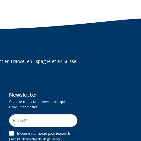
t en France, en Espagne et en Suisse.
Newsletter
Chaque mois, une newsletter qui
Produit son effet !
Je donne mon accord pour recevoir la
Product Newsletter de Thiga France.