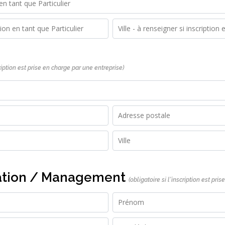
cription est prise en charge par une entreprise)
ation / Management
(obligatoire si l'inscription est pri