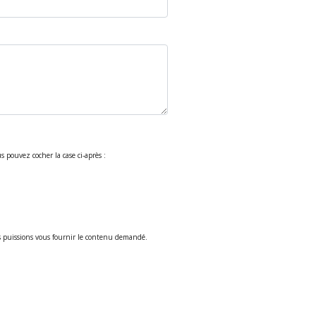
pouvez cocher la case ci-après :
us puissions vous fournir le contenu demandé.