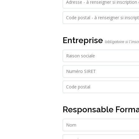
Entreprise
(obligatoire si l'ins
Responsable Form