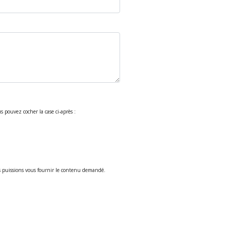
pouvez cocher la case ci-après :
us puissions vous fournir le contenu demandé.