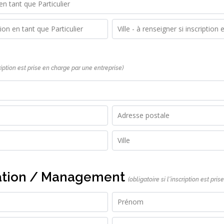
cription est prise en charge par une entreprise)
ation / Management
(obligatoire si l'inscription est pri