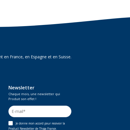
t en France, en Espagne et en Suisse.
Newsletter
Chaque mois, une newsletter qui
Produit son effet !
Je donne mon accord pour recevoir la
Product Newsletter de Thiga France.