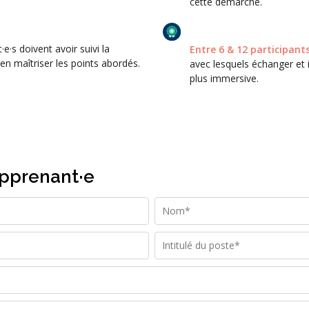
cette démarche.
·e·s doivent avoir suivi la
Entre 6 & 12 participant
n maîtriser les points abordés.
avec lesquels échanger et 
plus immersive.
apprenant·e