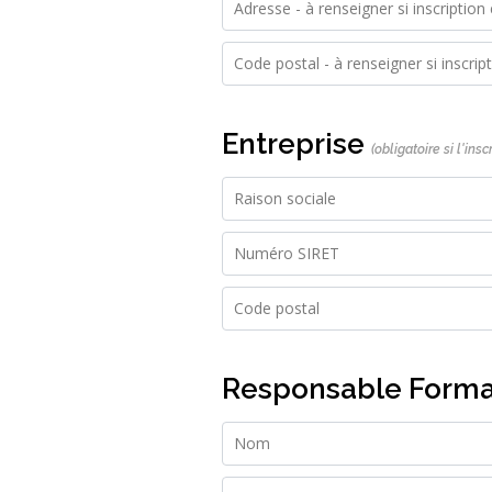
Entreprise
(obligatoire si l'ins
Responsable Form