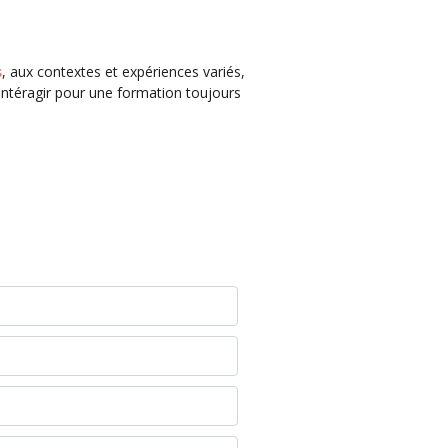
s
, aux contextes et expériences variés,
intéragir pour une formation toujours